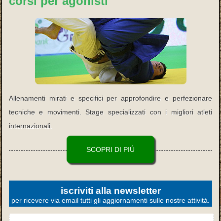
corsi per agonisti
Allenamenti mirati e specifici per approfondire e perfezionare
tecniche e movimenti. Stage specializzati con i migliori atleti
internazionali.
SCOPRI DI PIÚ
iscriviti alla newsletter
per ricevere via email tutti gli aggiornamenti sulle nostre attività.